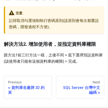
注意
記得取消勾選強制執行密碼原則(該原則會每次都重設
密碼，開發過程不方便)。
解決方法2. 增加使用者，並指定資料庫權限
跟方法1前三行方法一樣，之後不同 > 底下選擇預設資料庫
(該使用者只能有這個資料庫的權限) > 完成。
Previous
Next
資料庫各廠牌 ID 約
SQL Server 台灣中文
束
編碼